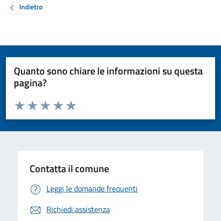
Indietro
Quanto sono chiare le informazioni su questa
pagina?
Valuta da 1 a 5 stelle la pagina
Valuta 1 stelle su 5
Valuta 2 stelle su 5
Valuta 3 stelle su 5
Valuta 4 stelle su 5
Valuta 5 stelle su 5
Contatta il comune
Leggi le domande frequenti
Richiedi assistenza