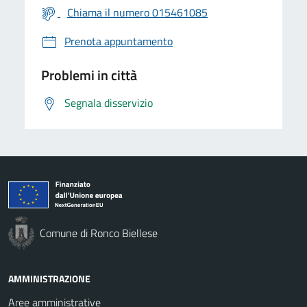
Chiama il numero 015461085
Prenota appuntamento
Problemi in città
Segnala disservizio
Comune di Ronco Biellese
AMMINISTRAZIONE
Aree amministrative