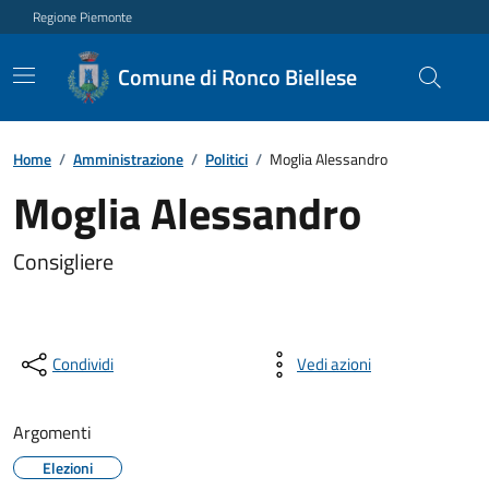
Regione Piemonte
Comune di Ronco Biellese
Home
/
Amministrazione
/
Politici
/
Moglia Alessandro
Moglia Alessandro
Consigliere
Condividi
Vedi azioni
Argomenti
Elezioni