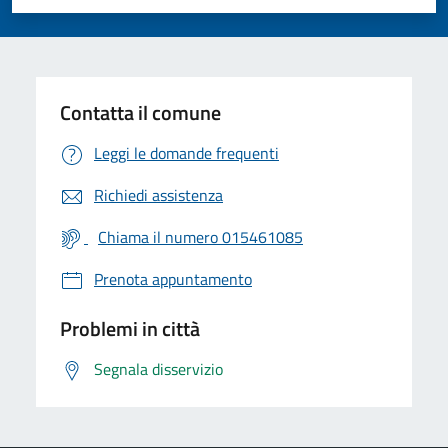
Valuta 1 stelle su 5
Valuta 2 stelle su 5
Valuta 3 stelle su 5
Valuta 4 stelle su 5
Valuta 5 stelle su 5
Contatta il comune
Leggi le domande frequenti
Richiedi assistenza
Chiama il numero 015461085
Prenota appuntamento
Problemi in città
Segnala disservizio