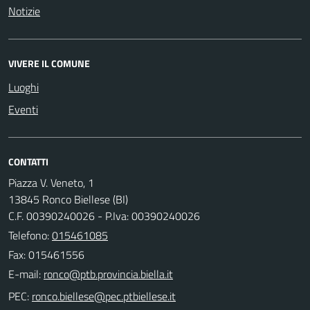
Notizie
VIVERE IL COMUNE
Luoghi
Eventi
CONTATTI
Piazza V. Veneto, 1
13845 Ronco Biellese (BI)
C.F. 00390240026 - P.Iva: 00390240026
Telefono:
015461085
Fax: 015461556
E-mail:
PEC: