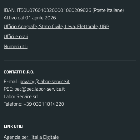
IBAN: IT50U0760103200001080209826 (Poste Italiane)
Attivo dal 01 aprile 2026
Ufficio Anagrafe, Stato Civile, Leva, Elettorale, URP
Uffici e orari
Numeri utili
CONTATTI D.P.O.
E-mail:
PEC:
Labor Service srl
Telefono: +39 03211814220
LINK UTILI
Agenzia per l'Italia Digitale