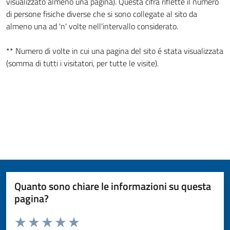
visualizzato almeno una pagina). Questa cifra riflette il numero
di persone fisiche diverse che si sono collegate al sito da
almeno una ad 'n' volte nell'intervallo considerato.
** Numero di volte in cui una pagina del sito é stata visualizzata
(somma di tutti i visitatori, per tutte le visite).
Quanto sono chiare le informazioni su questa
pagina?
Valuta da 1 a 5 stelle la pagina