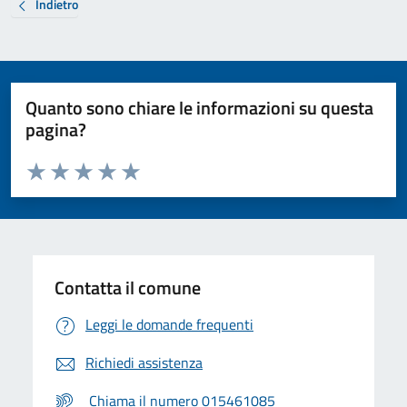
Indietro
Quanto sono chiare le informazioni su questa
pagina?
Valuta da 1 a 5 stelle la pagina
Valuta 1 stelle su 5
Valuta 2 stelle su 5
Valuta 3 stelle su 5
Valuta 4 stelle su 5
Valuta 5 stelle su 5
Contatta il comune
Leggi le domande frequenti
Richiedi assistenza
Chiama il numero 015461085