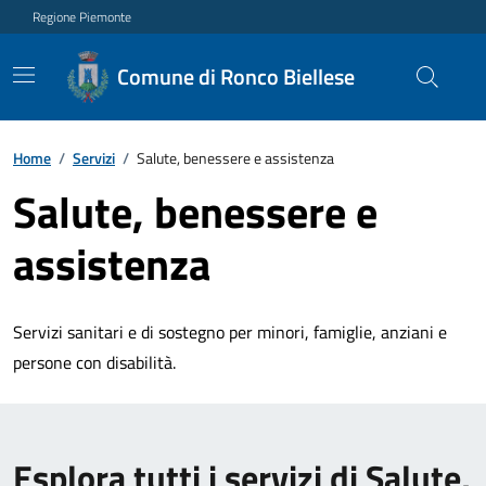
Regione Piemonte
Comune di Ronco Biellese
Home
/
Servizi
/
Salute, benessere e assistenza
Salute, benessere e
assistenza
Servizi sanitari e di sostegno per minori, famiglie, anziani e
persone con disabilità.
Esplora tutti i servizi di Salute,