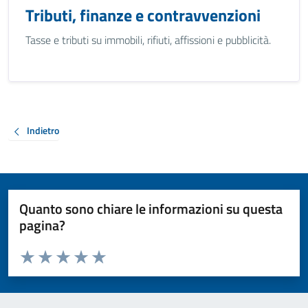
Tributi, finanze e contravvenzioni
Tasse e tributi su immobili, rifiuti, affissioni e pubblicità.
Indietro
Quanto sono chiare le informazioni su questa
pagina?
Valuta da 1 a 5 stelle la pagina
Valuta 1 stelle su 5
Valuta 2 stelle su 5
Valuta 3 stelle su 5
Valuta 4 stelle su 5
Valuta 5 stelle su 5