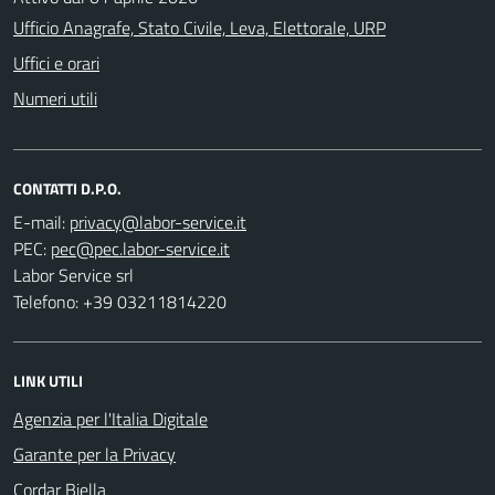
Ufficio Anagrafe, Stato Civile, Leva, Elettorale, URP
Uffici e orari
Numeri utili
CONTATTI D.P.O.
E-mail:
PEC:
Labor Service srl
Telefono: +39 03211814220
LINK UTILI
Agenzia per l'Italia Digitale
Garante per la Privacy
Cordar Biella