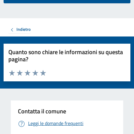
Indietro
Quanto sono chiare le informazioni su questa
pagina?
Valuta da 1 a 5 stelle la pagina
Valuta 1 stelle su 5
Valuta 2 stelle su 5
Valuta 3 stelle su 5
Valuta 4 stelle su 5
Valuta 5 stelle su 5
Contatta il comune
Leggi le domande frequenti