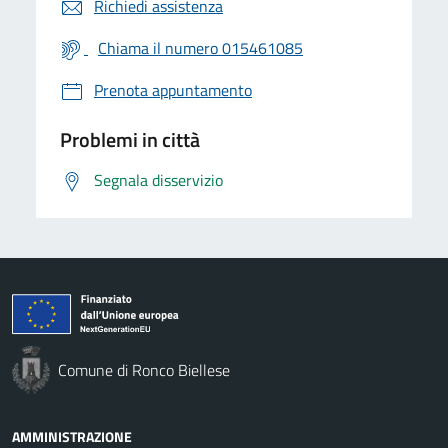
Richiedi assistenza
Chiama il numero 015461085
Prenota appuntamento
Problemi in città
Segnala disservizio
Comune di Ronco Biellese
AMMINISTRAZIONE