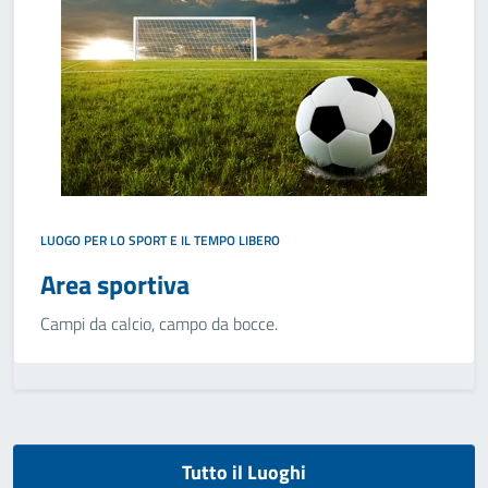
LUOGO PER LO SPORT E IL TEMPO LIBERO
Area sportiva
Campi da calcio, campo da bocce.
Tutto il Luoghi