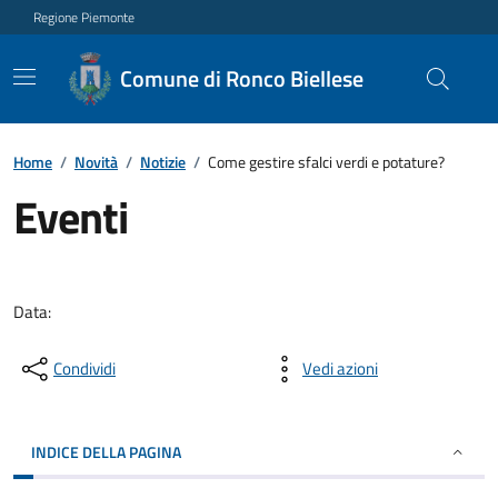
Regione Piemonte
Comune di Ronco Biellese
Home
/
Novità
/
Notizie
/
Come gestire sfalci verdi e potature?
Eventi
Data:
Condividi
Vedi azioni
INDICE DELLA PAGINA