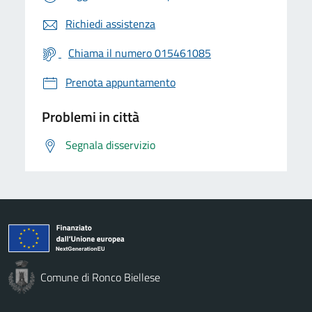
Richiedi assistenza
Chiama il numero 015461085
Prenota appuntamento
Problemi in città
Segnala disservizio
Comune di Ronco Biellese