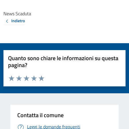
News Scaduta
Indietro
Quanto sono chiare le informazioni su questa
pagina?
Valuta da 1 a 5 stelle la pagina
Valuta 1 stelle su 5
Valuta 2 stelle su 5
Valuta 3 stelle su 5
Valuta 4 stelle su 5
Valuta 5 stelle su 5
Contatta il comune
Leggi le domande frequenti