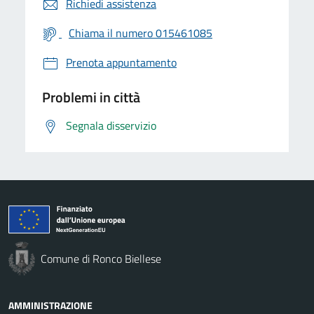
Richiedi assistenza
Chiama il numero 015461085
Prenota appuntamento
Problemi in città
Segnala disservizio
Comune di Ronco Biellese
AMMINISTRAZIONE