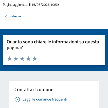
Pagina aggiornata il 15/06/2026 10:59
Indietro
Quanto sono chiare le informazioni su questa
pagina?
Valuta da 1 a 5 stelle la pagina
Valuta 1 stelle su 5
Valuta 2 stelle su 5
Valuta 3 stelle su 5
Valuta 4 stelle su 5
Valuta 5 stelle su 5
Contatta il comune
Leggi le domande frequenti