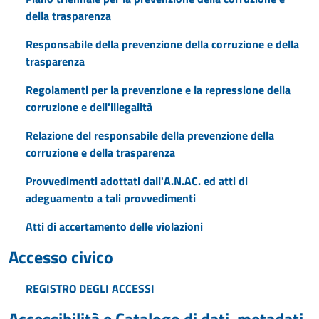
della trasparenza
Responsabile della prevenzione della corruzione e della
trasparenza
Regolamenti per la prevenzione e la repressione della
corruzione e dell'illegalità
Relazione del responsabile della prevenzione della
corruzione e della trasparenza
Provvedimenti adottati dall'A.N.AC. ed atti di
adeguamento a tali provvedimenti
Atti di accertamento delle violazioni
Accesso civico
REGISTRO DEGLI ACCESSI