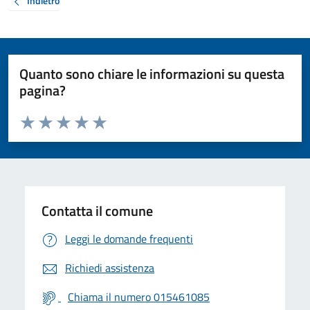
Indietro
Quanto sono chiare le informazioni su questa
pagina?
Valuta da 1 a 5 stelle la pagina
Valuta 1 stelle su 5
Valuta 2 stelle su 5
Valuta 3 stelle su 5
Valuta 4 stelle su 5
Valuta 5 stelle su 5
Contatta il comune
Leggi le domande frequenti
Richiedi assistenza
Chiama il numero 015461085