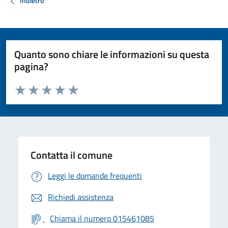
Indietro
Quanto sono chiare le informazioni su questa
pagina?
Valuta da 1 a 5 stelle la pagina
Valuta 1 stelle su 5
Valuta 2 stelle su 5
Valuta 3 stelle su 5
Valuta 4 stelle su 5
Valuta 5 stelle su 5
Contatta il comune
Leggi le domande frequenti
Richiedi assistenza
Chiama il numero 015461085