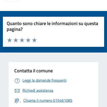
Quanto sono chiare le informazioni su questa
pagina?
Valuta da 1 a 5 stelle la pagina
Valuta 1 stelle su 5
Valuta 2 stelle su 5
Valuta 3 stelle su 5
Valuta 4 stelle su 5
Valuta 5 stelle su 5
Contatta il comune
Leggi le domande frequenti
Richiedi assistenza
Chiama il numero 015461085