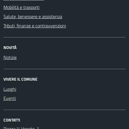
Mobilità e trasporti
Salute, benessere e assistenza
Tributi, finanze e contravvenzioni
NOVITÀ
Notizie
VIVERE IL COMUNE
Luoghi
Eventi
CONTATTI
Piazza V. Veneto, 1