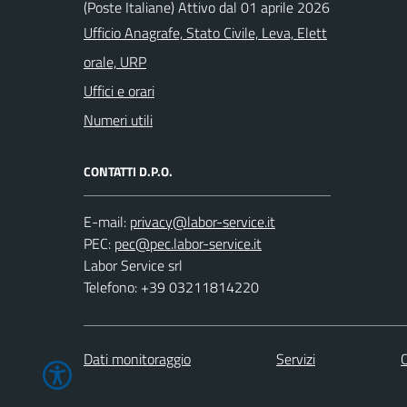
(Poste Italiane) Attivo dal 01 aprile 2026
Ufficio Anagrafe, Stato Civile, Leva, Elett
orale, URP
Uffici e orari
Numeri utili
CONTATTI D.P.O.
E-mail:
PEC:
Labor Service srl
Telefono: +39 03211814220
Dati monitoraggio
Servizi
C