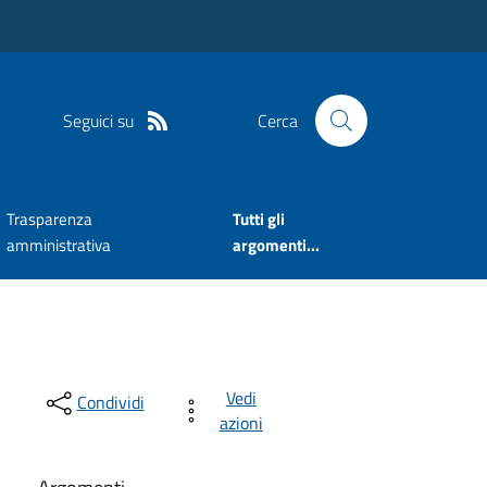
Seguici su
Cerca
Trasparenza
Tutti gli
amministrativa
argomenti...
Vedi
Condividi
azioni