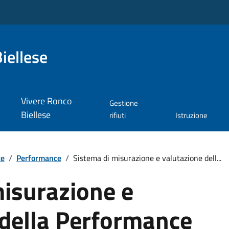
iellese
Vivere Ronco
Gestione
Biellese
rifiuti
Istruzione
te
/
Performance
/
Sistema di misurazione e valutazione dell...
misurazione e
 della Performance