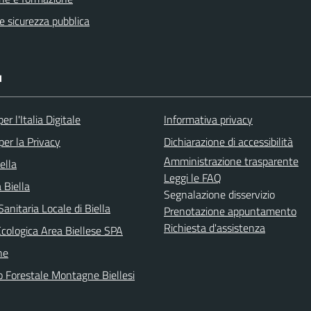
 e sicurezza pubblica
I
er l'Italia Digitale
Informativa privacy
per la Privacy
Dichiarazione di accessibilità
Amministrazione trasparente
ella
Leggi le FAQ
 Biella
Segnalazione disservizio
anitaria Locale di Biella
Prenotazione appuntamento
Richiesta d'assistenza
Ecologica Area Biellese SPA
he
o Forestale Montagne Biellesi