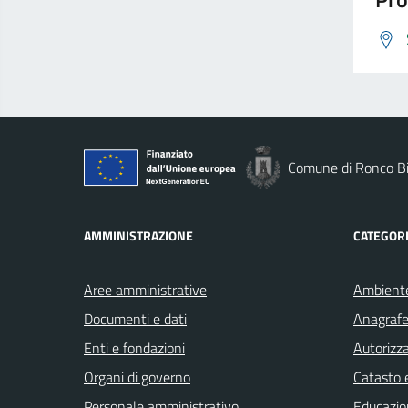
Comune di Ronco Bi
AMMINISTRAZIONE
CATEGORI
Aree amministrative
Ambient
Documenti e dati
Anagrafe 
Enti e fondazioni
Autorizza
Organi di governo
Catasto e
Personale amministrativo
Educazio