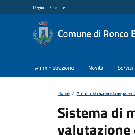
Regione Piemonte
Comune di Ronco B
Amministrazione
Novità
Servizi
Home
/
Amministrazione trasparen
Sistema di 
valutazione