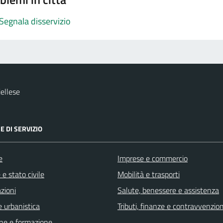
Segnala disservizio
ellese
E DI SERVIZIO
e
Imprese e commercio
e stato civile
Mobilità e trasporti
zioni
Salute, benessere e assistenza
 urbanistica
Tributi, finanze e contravvenzion
ne e formazione