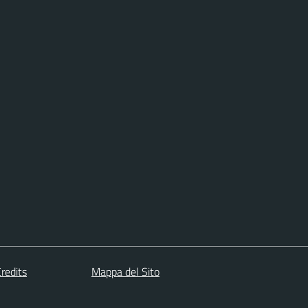
redits
Mappa del Sito