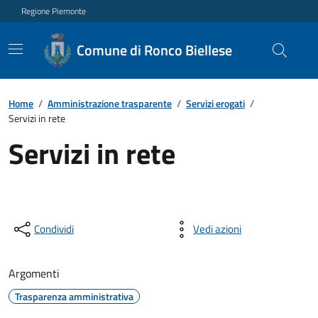
Regione Piemonte
Comune di Ronco Biellese
Home
/
Amministrazione trasparente
/
Servizi erogati
/
Servizi in rete
Servizi in rete
Condividi
Vedi azioni
Argomenti
Trasparenza amministrativa