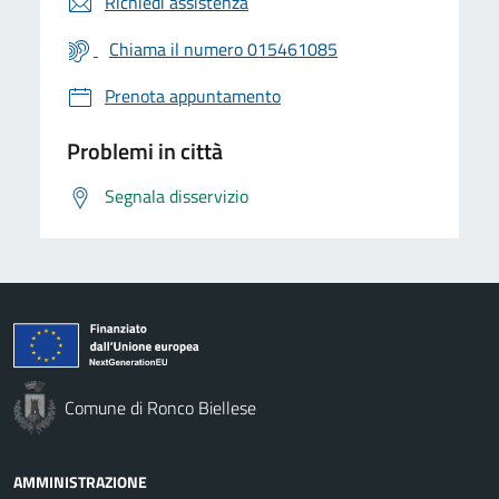
Richiedi assistenza
Chiama il numero 015461085
Prenota appuntamento
Problemi in città
Segnala disservizio
Comune di Ronco Biellese
AMMINISTRAZIONE