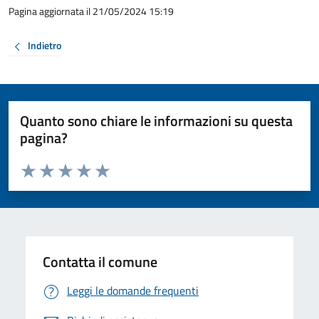
Pagina aggiornata il 21/05/2024 15:19
Indietro
Quanto sono chiare le informazioni su questa
pagina?
Valuta da 1 a 5 stelle la pagina
Valuta 1 stelle su 5
Valuta 2 stelle su 5
Valuta 3 stelle su 5
Valuta 4 stelle su 5
Valuta 5 stelle su 5
Contatta il comune
Leggi le domande frequenti