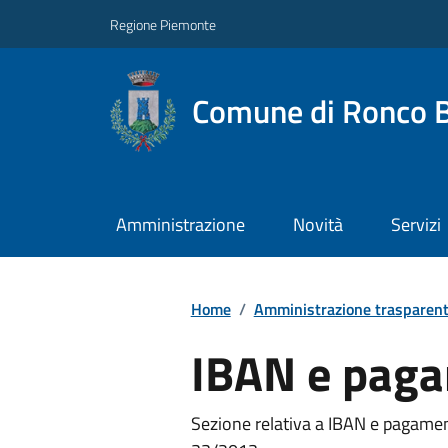
Regione Piemonte
Comune di Ronco B
Amministrazione
Novità
Servizi
Home
/
Amministrazione trasparen
IBAN e paga
Sezione relativa a IBAN e pagamenti