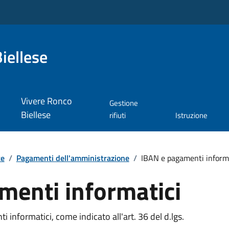
iellese
Vivere Ronco
Gestione
Biellese
rifiuti
Istruzione
te
/
Pagamenti dell'amministrazione
/
IBAN e pagamenti informa
menti informatici
 informatici, come indicato all'art. 36 del d.lgs.