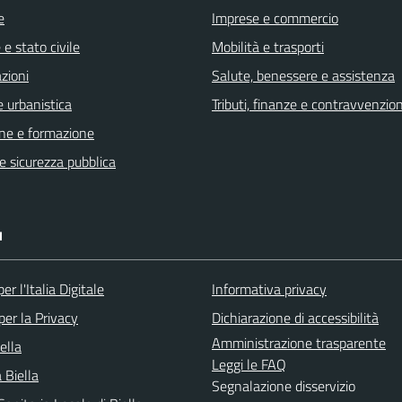
e
Imprese e commercio
e stato civile
Mobilità e trasporti
zioni
Salute, benessere e assistenza
 urbanistica
Tributi, finanze e contravvenzion
ne e formazione
 e sicurezza pubblica
I
er l'Italia Digitale
Informativa privacy
per la Privacy
Dichiarazione di accessibilità
Amministrazione trasparente
ella
Leggi le FAQ
 Biella
Segnalazione disservizio