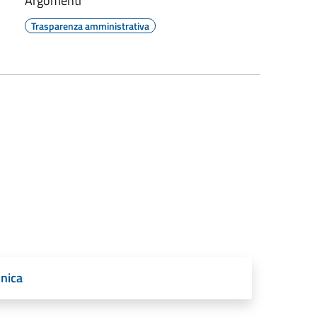
Argomenti
Trasparenza amministrativa
onica