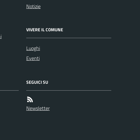
Notizie
VIVERE IL COMUNE
i
Luoghi
Eventi
SEGUICI SU
Newsletter