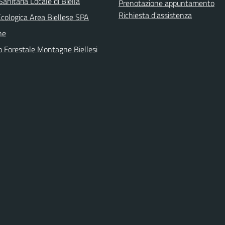
anitaria Locale di Biella
Prenotazione appuntamento
Richiesta d'assistenza
Ecologica Area Biellese SPA
he
o Forestale Montagne Biellesi