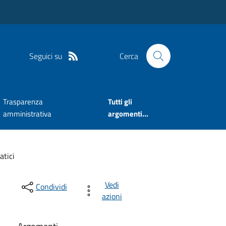
Seguici su
Cerca
Trasparenza
Tutti gli
amministrativa
argomenti...
tici
Vedi
Condividi
azioni