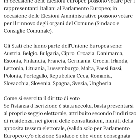
in occasione delle Elezioni europee possono votare per i
rappresentanti italiani al Parlamento Europeo; in
occasione delle Elezioni Amministrative possono votare
per il rinnovo degli organi del Comune (Sindaco e
Consiglio Comunale).
Gli Stati che fanno parte dell'Unione Europea sono:
Austria, Belgio. Bulgaria, Cipro, Croazia, Danimarca,
Estonia, Finlandia, Francia, Germania, Grecia, Irlanda,
Lettonia, Lituania, Lussemburgo, Malta, Paesi Bassi,
Polonia, Portogallo, Repubblica Ceca, Romania,
Slovacchia, Slovenia, Spagna, Svezia, Ungheria
Come si esercita il diritto di voto
Se l'istanza d'iscrizione è stata accolta, basta presentarsi
al proprio seggio elettorale, attribuito secondo l’indirizzo
di residenza, nei giorni delle consultazioni, muniti della
apposita tessera elettorale, (valida solo per Parlamento
Europeo e/o elezione Sindaco e che viene consegnata