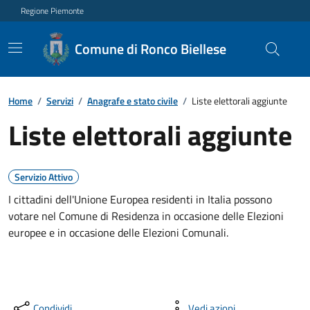
Regione Piemonte
Comune di Ronco Biellese
Home
/
Servizi
/
Anagrafe e stato civile
/
Liste elettorali aggiunte
Liste elettorali aggiunte
Servizio Attivo
I cittadini dell'Unione Europea residenti in Italia possono
votare nel Comune di Residenza in occasione delle Elezioni
europee e in occasione delle Elezioni Comunali.
Condividi
Vedi azioni