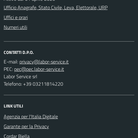
Ufficio Anagrafe, Stato Civile, Leva, Elettorale, URP
Uffici e orari
Numeri utili
CONTATTI D.P.O.
E-mail:
PEC:
Labor Service srl
Telefono: +39 03211814220
LINK UTILI
Agenzia per l'Italia Digitale
Garante per la Privacy
Cordar Biella