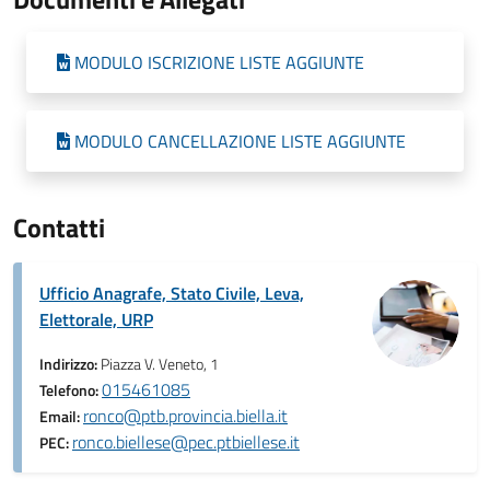
MODULO ISCRIZIONE LISTE AGGIUNTE
MODULO CANCELLAZIONE LISTE AGGIUNTE
Contatti
Ufficio Anagrafe, Stato Civile, Leva,
Elettorale, URP
Indirizzo:
Piazza V. Veneto, 1
015461085
Telefono:
ronco@ptb.provincia.biella.it
Email:
ronco.biellese@pec.ptbiellese.it
PEC: