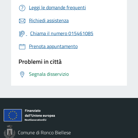
Leggi le domande frequenti
Richiedi assistenza
Chiama il numero 015461085
Prenota appuntamento
Problemi in città
Segnala disservizio
Comune di Ronco Biellese