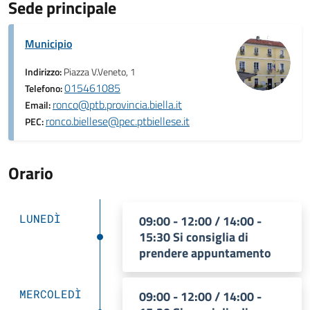
Sede principale
Municipio
Indirizzo:
Piazza V.Veneto, 1
015461085
Telefono:
ronco@ptb.provincia.biella.it
Email:
ronco.biellese@pec.ptbiellese.it
PEC:
Orario
LUNEDÌ
09:00 - 12:00 / 14:00 -
15:30 Si consiglia di
prendere appuntamento
MERCOLEDÌ
09:00 - 12:00 / 14:00 -