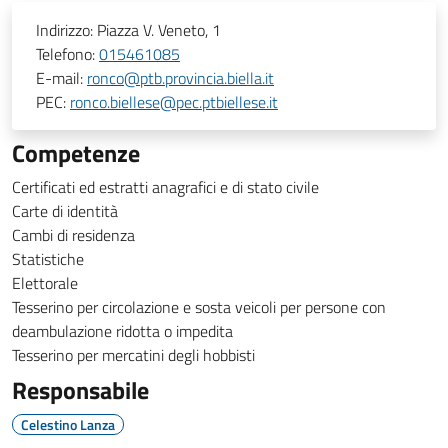
Indirizzo:
Piazza V. Veneto, 1
Telefono:
015461085
E-mail:
ronco@ptb.provincia.biella.it
PEC:
ronco.biellese@pec.ptbiellese.it
Competenze
Certificati ed estratti anagrafici e di stato civile
Carte di identità
Cambi di residenza
Statistiche
Elettorale
Tesserino per circolazione e sosta veicoli per persone con
deambulazione ridotta o impedita
Tesserino per mercatini degli hobbisti
Responsabile
Celestino Lanza